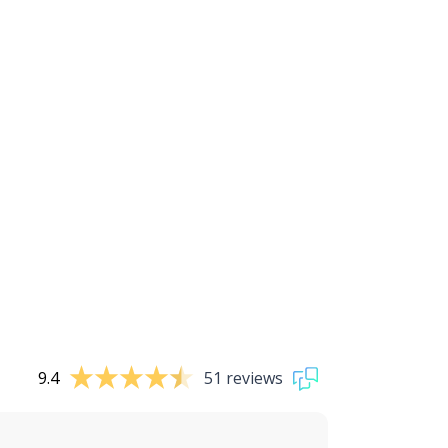
9.4
51 reviews